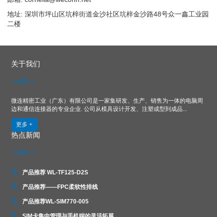
地址: 深圳市坪山区坑梓街道金沙社区坑梓金沙路48号众一鑫工业园
二楼
关于我们
微连精密工业（广东）有限公司是一家集研发、生产、销售为一体的电脑周
边和通信连接器的专业企业. 公司从模具设计开发、注塑成型到成品...
更多 +
热点新闻
产品推荐 WL-TF125-D2S
产品推荐——FPC柔软性排线
产品推荐WL-SIM770-005
SIM卡集中管理与手机端的灵活拓展