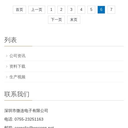
首页
上一页
1
2
3
4
5
6
7
下一页
末页
列表
公司资讯
资料下载
生产视频
联系我们
深圳市微连电子有限公司
电话: 0755-23251163
邮箱:
cornelia@weconn.net